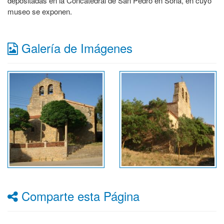
depositadas en la Concatedral de San Pedro en Soria, en cuyo
museo se exponen.
Galería de Imágenes
Comparte esta Página
Facebook
Twitter