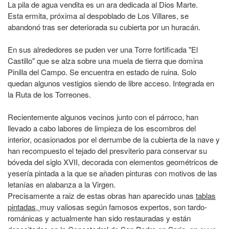
La pila de agua vendita es un ara dedicada al Dios Marte.
Esta ermita, próxima al despoblado de Los Villares, se
abandonó tras ser deteriorada su cubierta por un huracán.
En sus alrededores se puden ver una Torre fortificada "El
Castillo" que se alza sobre una muela de tierra que domina
Pinilla del Campo. Se encuentra en estado de ruina. Solo
quedan algunos vestigios siendo de libre acceso. Integrada en
la Ruta de los Torreones.
Recientemente algunos vecinos junto con el párroco, han
llevado a cabo labores de limpieza de los escombros del
interior, ocasionados por el derrumbe de la cubierta de la nave y
han recompuesto el tejado del presviterio para conservar su
bóveda del siglo XVII, decorada con elementos geométricos de
yesería pintada a la que se añaden pinturas con motivos de las
letanías en alabanza a la Virgen.
Precisamente a raiz de estas obras han aparecido unas
tablas
pintadas,
muy valiosas según famosos expertos, son tardo-
románicas y actualmente han sido restauradas y están