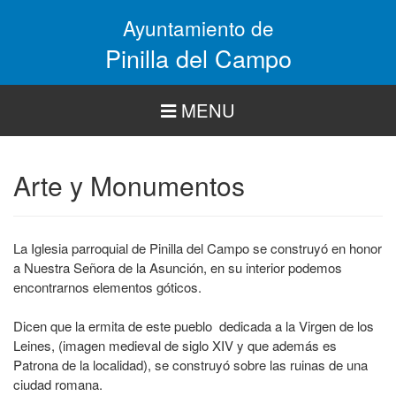
Pasar
Ayuntamiento de
al
contenido
Pinilla del Campo
principal
MENU
Arte y Monumentos
La Iglesia parroquial de Pinilla del Campo se construyó en honor
a Nuestra Señora de la Asunción, en su interior podemos
encontrarnos elementos góticos.
Dicen que la ermita de este pueblo dedicada a la Virgen de los
Leines, (imagen medieval de siglo XIV y que además es
Patrona de la localidad), se construyó sobre las ruinas de una
ciudad romana.