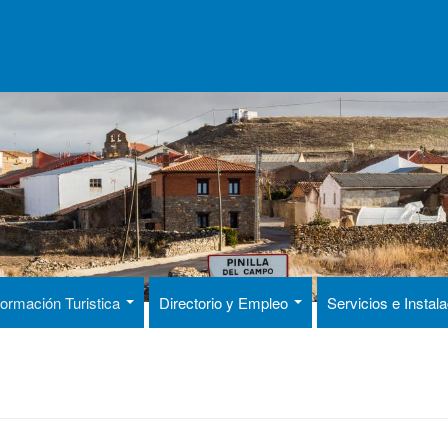
formación Turistica
Directorio y Empleo
Servicios e Instal