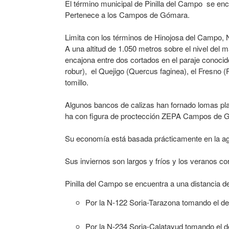
El término municipal de Pinilla del Campo se encu
Pertenece a los Campos de Gómara.
Limita con los términos de Hinojosa del Campo, 
A una altitud de 1.050 metros sobre el nivel del 
encajona entre dos cortados en el paraje conoc
robur), el Quejigo (Quercus faginea), el Fresno 
tomillo.
Algunos bancos de calizas han fornado lomas plan
ha con figura de proctección ZEPA Campos de 
Su economía está basada prácticamente en la agric
Sus inviernos son largos y fríos y los veranos c
Pinilla del Campo se encuentra a una distancia d
Por la N-122 Soria-Tarazona tomando el d
Por la N-234 Soria-Calatayud tomando el d