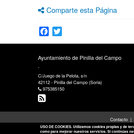
Comparte esta Página
Facebook
Twitter
Ayuntamiento de Pinilla del Campo
-
C/Juego de la Pelota, s/n
42112 - Pinilla del Campo (Soria)
975385150
Contacto
USO DE COOKIES
. Utilizamos cookies propias y de ter
como para mejorar nuestros servicios. Si continúas n